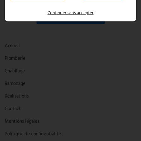
Continuer sans accepter
Prendre rendez-vous
Accueil
Plomberie
Chauffage
Ramonage
Réalisations
Contact
Mentions légales
Politique de confidentialité